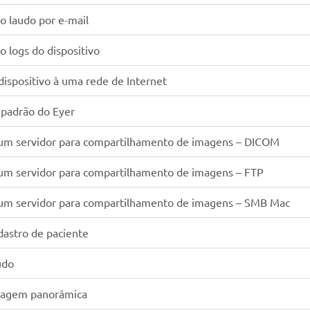
o laudo por e-mail
 logs do dispositivo
dispositivo à uma rede de Internet
 padrão do Eyer
 um servidor para compartilhamento de imagens – DICOM
 um servidor para compartilhamento de imagens – FTP
 um servidor para compartilhamento de imagens – SMB Mac
dastro de paciente
udo
magem panorâmica