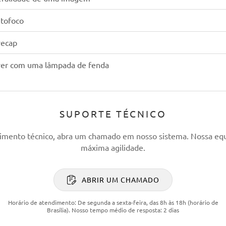
utofoco
yecap
Eyer com uma lâmpada de fenda
SUPORTE TÉCNICO
dimento técnico, abra um chamado em nosso sistema. Nossa eq
máxima agilidade.
ABRIR UM CHAMADO
Horário de atendimento: De segunda a sexta-feira, das 8h às 18h (horário de
Brasília). Nosso tempo médio de resposta: 2 dias