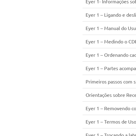
Eyer 1- Informações sob
Eyer 1 – Ligando e des
Eyer 1 – Manual do Usu
Eyer 1 – Medindo o CD
Eyer 1 – Ordenando cad
Eyer 1 – Partes acomp
Primeiros passos com 
Orientações sobre Rec
Eyer 1 – Removendo co
Eyer 1 – Termos de Uso 
Eyer 1 – Trocando a la