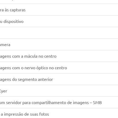
ra às capturas
u dispositivo
câmera
magens com a mácula no centro
agens com o nervo óptico no centro
magens do segmento anterior
Eyer
 um servidor para compartilhamento de imagens – SMB
a impressão de suas fotos