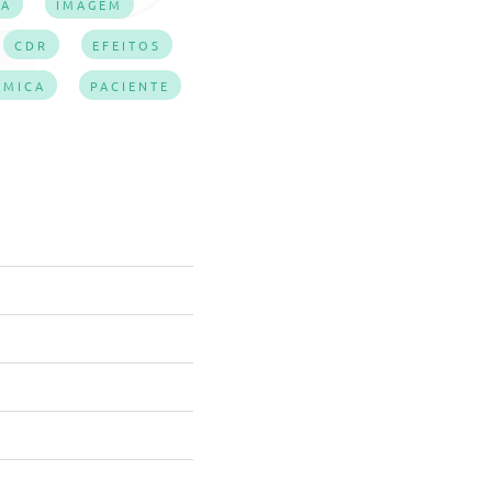
RA
IMAGEM
CDR
EFEITOS
AMICA
PACIENTE