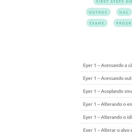
FIRST STEPS H
OUTROS
MAC
EXAME
PROGR
Eyer 1 – Acessando a 
Eyer 1 – Acessando outr
Eyer 1 – Acoplando sm
Eyer 1 – Alterando o e
Eyer 1 – Alterando o i
Eyer 1 – Alterar o alvo 