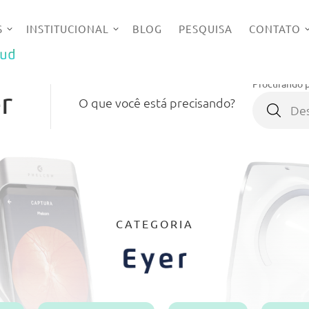
S
INSTITUCIONAL
BLOG
PESQUISA
CONTATO
UD
Procurando p
r
O que você está precisando?
CATEGORIA