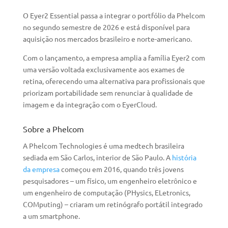
O Eyer2 Essential passa a integrar o portfólio da Phelcom
no segundo semestre de 2026 e está disponível para
aquisição nos mercados brasileiro e norte-americano.
Com o lançamento, a empresa amplia a família Eyer2 com
uma versão voltada exclusivamente aos exames de
retina, oferecendo uma alternativa para profissionais que
priorizam portabilidade sem renunciar à qualidade de
imagem e da integração com o EyerCloud.
Sobre a Phelcom
A Phelcom Technologies é uma medtech brasileira
sediada em São Carlos, interior de São Paulo. A
história
da empresa
começou em 2016, quando três jovens
pesquisadores – um físico, um engenheiro eletrônico e
um engenheiro de computação (PHysics, ELetronics,
COMputing) – criaram um retinógrafo portátil integrado
a um smartphone.