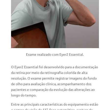
Exame realizado com Eyer2 Essential.
O Eyer2 Essential foi desenvolvido para a documentação
da retina por meio da retinografia colorida de alta
resolução. O exame permite registrar imagens do fundo
de olho para avaliação clínica, acompanhamento dos
pacientes e comparação da evolução das alterações ao
longo do tempo.
Entre as principais características do equipamento estão
o campo de visão de 55°, foco automático, captura de