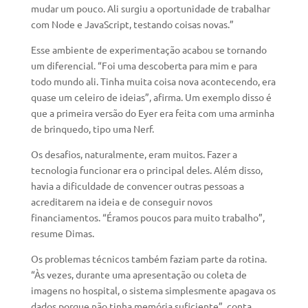
mudar um pouco. Ali surgiu a oportunidade de trabalhar
com Node e JavaScript, testando coisas novas.”
Esse ambiente de experimentação acabou se tornando
um diferencial. “Foi uma descoberta para mim e para
todo mundo ali. Tinha muita coisa nova acontecendo, era
quase um celeiro de ideias”, afirma. Um exemplo disso é
que a primeira versão do Eyer era feita com uma arminha
de brinquedo, tipo uma Nerf.
Os desafios, naturalmente, eram muitos. Fazer a
tecnologia funcionar era o principal deles. Além disso,
havia a dificuldade de convencer outras pessoas a
acreditarem na ideia e de conseguir novos
financiamentos. “Éramos poucos para muito trabalho”,
resume Dimas.
Os problemas técnicos também faziam parte da rotina.
“Às vezes, durante uma apresentação ou coleta de
imagens no hospital, o sistema simplesmente apagava os
dados porque não tinha memória suficiente”, conta.