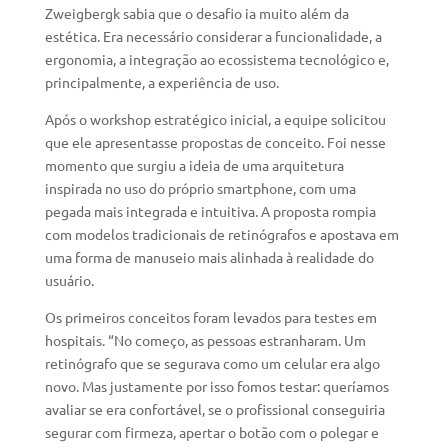
Zweigbergk sabia que o desafio ia muito além da
estética. Era necessário considerar a funcionalidade, a
ergonomia, a integração ao ecossistema tecnológico e,
principalmente, a experiência de uso.
Após o workshop estratégico inicial, a equipe solicitou
que ele apresentasse propostas de conceito. Foi nesse
momento que surgiu a ideia de uma arquitetura
inspirada no uso do próprio smartphone, com uma
pegada mais integrada e intuitiva. A proposta rompia
com modelos tradicionais de retinógrafos e apostava em
uma forma de manuseio mais alinhada à realidade do
usuário.
Os primeiros conceitos foram levados para testes em
hospitais. “No começo, as pessoas estranharam. Um
retinógrafo que se segurava como um celular era algo
novo. Mas justamente por isso fomos testar: queríamos
avaliar se era confortável, se o profissional conseguiria
segurar com firmeza, apertar o botão com o polegar e