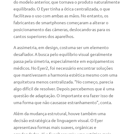
do modelo anterior, que tornava o produto naturalmente
equilibrado. O Eyer tinha a ótica centralizada, o que
facilitava o uso com ambas as mãos. No entanto, os
fabricantes de smartphones começaram a alterar o
posicionamento das câmeras, deslocando-as para os
cantos superiores dos aparelhos.
A assimetria, em design, costuma ser um elemento
desafiador. A busca pelo equilíbrio visual geralmente
passa pela simetria, especialmente em equipamentos
médicos. No Eyer2, foi necessário encontrar soluções
que mantivessem a harmonia estética mesmo com uma
arquitetura menos centralizada. “No começo, parecia
algo difícil de resolver. Depois percebemos que é uma
questão de adaptação. O importante era fazer isso de
uma forma que não causasse estranhamento”, conta.
Além da mudança estrutural, houve também uma
decisão estratégica de linguagem visual. O Eyer
apresentava formas mais suaves, orgânicas e