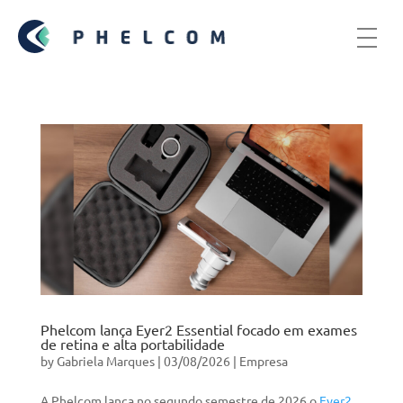
Phelcom lança Eyer2 Essential focado em exames
de retina e alta portabilidade
by
Gabriela Marques
|
03/08/2026
|
Empresa
A Phelcom lança no segundo semestre de 2026 o
Eyer2