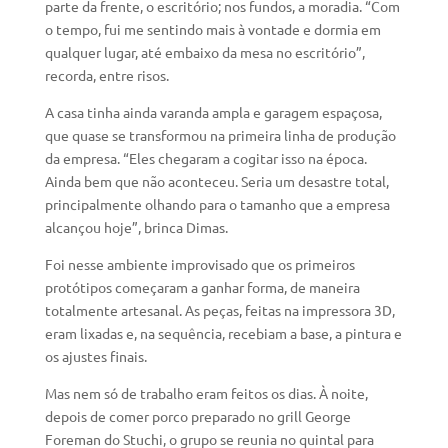
parte da frente, o escritório; nos fundos, a moradia. “Com
o tempo, fui me sentindo mais à vontade e dormia em
qualquer lugar, até embaixo da mesa no escritório”,
recorda, entre risos.
A casa tinha ainda varanda ampla e garagem espaçosa,
que quase se transformou na primeira linha de produção
da empresa. “Eles chegaram a cogitar isso na época.
Ainda bem que não aconteceu. Seria um desastre total,
principalmente olhando para o tamanho que a empresa
alcançou hoje”, brinca Dimas.
Foi nesse ambiente improvisado que os primeiros
protótipos começaram a ganhar forma, de maneira
totalmente artesanal. As peças, feitas na impressora 3D,
eram lixadas e, na sequência, recebiam a base, a pintura e
os ajustes finais.
Mas nem só de trabalho eram feitos os dias. À noite,
depois de comer porco preparado no grill George
Foreman do Stuchi, o grupo se reunia no quintal para