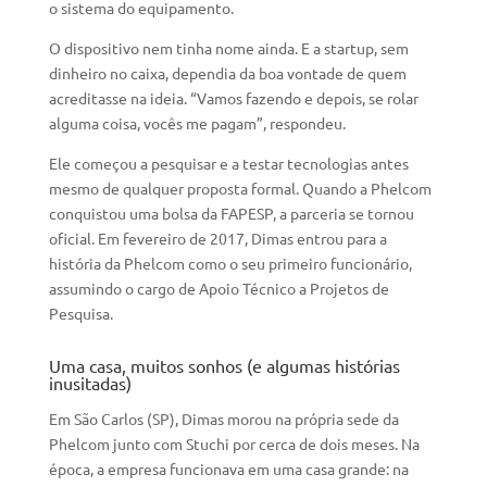
o sistema do equipamento.
O dispositivo nem tinha nome ainda. E a startup, sem
dinheiro no caixa, dependia da boa vontade de quem
acreditasse na ideia. “Vamos fazendo e depois, se rolar
alguma coisa, vocês me pagam”, respondeu.
Ele começou a pesquisar e a testar tecnologias antes
mesmo de qualquer proposta formal. Quando a Phelcom
conquistou uma bolsa da FAPESP, a parceria se tornou
oficial. Em fevereiro de 2017, Dimas entrou para a
história da Phelcom como o seu primeiro funcionário,
assumindo o cargo de Apoio Técnico a Projetos de
Pesquisa.
Uma casa, muitos sonhos (e algumas histórias
inusitadas)
Em São Carlos (SP), Dimas morou na própria sede da
Phelcom junto com Stuchi por cerca de dois meses. Na
época, a empresa funcionava em uma casa grande: na