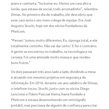
jeans e camiseta. “Inclusive eu. Menos um cara alto e
loirão, que estava de social, todo arrumadinho”, relembra
Dimas. No primeiro dia de trabalho, ele descobriu que
esse cara seria o seu novo colega de equipe. Era José
Augusto Stuchi, hoje um dos sócios-fundadores da
Phelcom.
“Pensei: ‘somos muito diferentes. Eu, riponga total, e ele
totalmente certinho. Não vai dar certo.’ E foi o contrário.
A gente se encontrou no trabalho, na tecnologia e na
cerveja. Foi uma amizade muito massa e que rendeu
bons frutos.”
Os dois passaram três anos lado a lado, dividindo a mesa
e atuando nos mesmos projetos em segurança da
informação. Em 2016, durante um ano sabático de Dimas,
o telefone tocou. Stuchi, junto com os sócios Diego
Lencione e Flávio Pascoal Vieira, havia fundado a
Phelcom e estava desenvolvendo um retinógrafo
portátil, mas precisava de alguém de confiança para criar