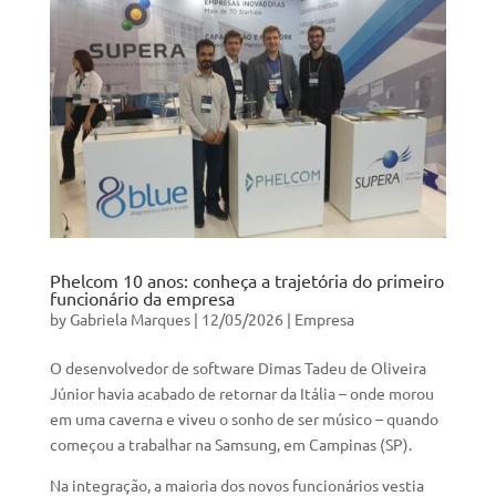
Phelcom 10 anos: conheça a trajetória do primeiro
funcionário da empresa
by
Gabriela Marques
|
12/05/2026
|
Empresa
O desenvolvedor de software Dimas Tadeu de Oliveira
Júnior havia acabado de retornar da Itália – onde morou
em uma caverna e viveu o sonho de ser músico – quando
começou a trabalhar na Samsung, em Campinas (SP).
Na integração, a maioria dos novos funcionários vestia