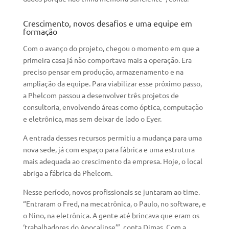
Crescimento, novos desafios e uma equipe em
formação
Com o avanço do projeto, chegou o momento em que a
primeira casa já não comportava mais a operação. Era
preciso pensar em produção, armazenamento e na
ampliação da equipe. Para viabilizar esse próximo passo,
a Phelcom passou a desenvolver três projetos de
consultoria, envolvendo áreas como óptica, computação
e eletrônica, mas sem deixar de lado o Eyer.
A entrada desses recursos permitiu a mudança para uma
nova sede, já com espaço para fábrica e uma estrutura
mais adequada ao crescimento da empresa. Hoje, o local
abriga a fábrica da Phelcom.
Nesse período, novos profissionais se juntaram ao time.
“Entraram o Fred, na mecatrônica, o Paulo, no software, e
o Nino, na eletrônica. A gente até brincava que eram os
‘trabalhadores do Apocalipse’”, conta Dimas. Com a