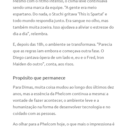
Mesmo com o ritmo intenso, o clima leve continuava
sendo uma marca da equipe. “A gente era meio
espartano. Do nada, o Stuchi gritava ‘This is Sparta!’ e
todo mundo respondia junto. Era sangue no olho, mas
também muita zoeira. Isso ajudava a aliviar o estresse do
dia a dia”, relembra.
E, depois das 18h, o ambiente se transformava. “Parecia
que as regras iam embora e começava outra fase. O
Diego cantava ópera de um lado e, eu e o Fred, Iron
Maiden do outro”, conta, aos risos.
Propósito que permanece
Para Dimas, muita coisa mudou ao longo dos últimos dez
anos, mas a essência da Phelcom continua a mesma: a
vontade de fazer acontecer, o ambiente leve e a
humanização na forma de desenvolver tecnologia e no
cuidado com as pessoas.
Ao olhar para a Phelcom hoje, o que mais o impressiona é