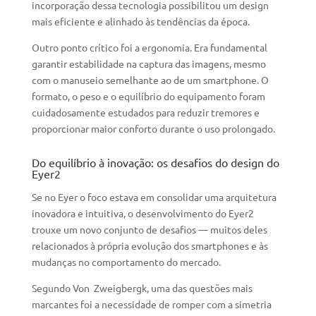
incorporação dessa tecnologia possibilitou um design
mais eficiente e alinhado às tendências da época.
Outro ponto crítico foi a ergonomia. Era fundamental
garantir estabilidade na captura das imagens, mesmo
com o manuseio semelhante ao de um smartphone. O
formato, o peso e o equilíbrio do equipamento foram
cuidadosamente estudados para reduzir tremores e
proporcionar maior conforto durante o uso prolongado.
Do equilíbrio à inovação: os desafios do design do
Eyer2
Se no Eyer o foco estava em consolidar uma arquitetura
inovadora e intuitiva, o desenvolvimento do Eyer2
trouxe um novo conjunto de desafios — muitos deles
relacionados à própria evolução dos smartphones e às
mudanças no comportamento do mercado.
Segundo Von Zweigbergk, uma das questões mais
marcantes foi a necessidade de romper com a simetria