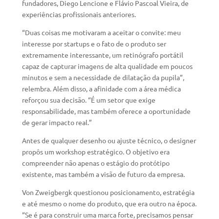
fundadores, Diego Lencione e Flávio Pascoal Vieira, de
experiências profissionais anteriores.
“Duas coisas me motivaram a aceitar o convite: meu
interesse por startups e o fato de o produto ser
extremamente interessante, um retinógrafo portátil
capaz de capturar imagens de alta qualidade em poucos
minutos e sem a necessidade de dilatação da pupila”,
relembra. Além disso, a afinidade com a área médica
reforçou sua decisão. “É um setor que exige
responsabilidade, mas também oferece a oportunidade
de gerar impacto real.”
Antes de qualquer desenho ou ajuste técnico, o designer
propôs um workshop estratégico. O objetivo era
compreender não apenas o estágio do protótipo
existente, mas também a visão de futuro da empresa.
Von Zweigbergk questionou posicionamento, estratégia
e até mesmo o nome do produto, que era outro na época.
“Se é para construir uma marca forte, precisamos pensar