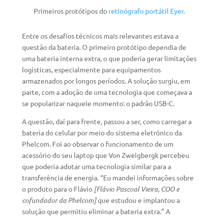
Primeiros protótipos do
retinógrafo portátil Eyer
.
Entre os desafios técnicos mais relevantes estava a
questão da bateria. O primeiro protótipo dependia de
uma bateria interna extra, o que poderia gerar limitações
logísticas, especialmente para equipamentos
armazenados por longos períodos. A solução surgiu, em
parte, com a adoção de uma tecnologia que começava a
se popularizar naquele momento: o padrão USB-C.
A questão, daí para frente, passou a ser, como carregar a
bateria do celular por meio do sistema eletrônico da
Phelcom. Foi ao observar o funcionamento de um
acessório do seu laptop que Von Zweigbergk percebeu
que poderia adotar uma tecnologia similar para a
transferência de energia. “Eu mandei informações sobre
o produto para o Flávio
[Flávio Pascoal Vieira, COO e
cofundador da Phelcom]
que estudou e implantou a
solução que permitiu eliminar a bateria extra.” A