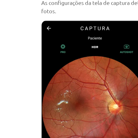
As configurações da tela de captura de
fotos.