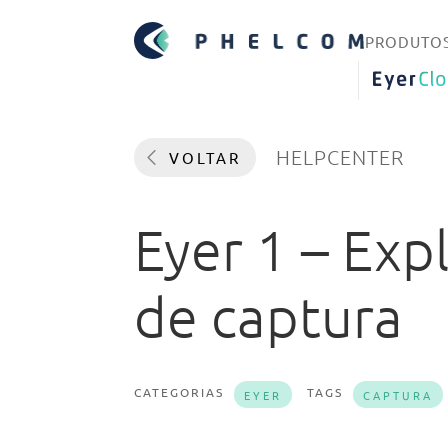
PRODUTO
EYERCLO
HELPCENTER
VOLTAR
Eyer 1 – Exp
de captura
CATEGORIAS
TAGS
EYER
CAPTURA