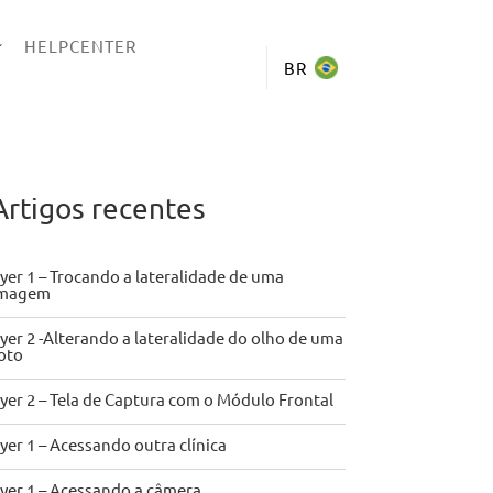
HELPCENTER
BR
Artigos recentes
yer 1 – Trocando a lateralidade de uma
imagem
yer 2 -Alterando a lateralidade do olho de uma
oto
yer 2 – Tela de Captura com o Módulo Frontal
yer 1 – Acessando outra clínica
yer 1 – Acessando a câmera