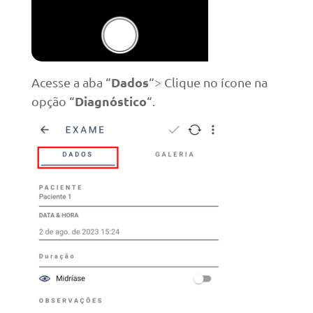
Dados
Acesse a aba “
“> Clique no ícone na
Diagnóstico
opção “
“.