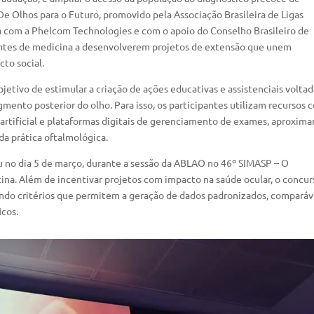
De Olhos para o Futuro, promovido pela Associação Brasileira de Ligas
 com a Phelcom Technologies e com o apoio do Conselho Brasileiro de
dantes de medicina a desenvolverem projetos de extensão que unem
to social.
etivo de estimular a criação de ações educativas e assistenciais voltad
mento posterior do olho. Para isso, os participantes utilizam recursos
a artificial e plataformas digitais de gerenciamento de exames, aproxim
da prática oftalmológica.
u no dia 5 de março, durante a sessão da ABLAO no 46º SIMASP – O
ina. Além de incentivar projetos com impacto na saúde ocular, o concur
ndo critérios que permitem a geração de dados padronizados, comparáv
icos.