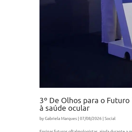
3º De Olhos para o Futuro
à saúde ocular
by
Gabriela Marques
|
07/08/2026
|
Social
Ensinar futuros oftalmologistas, ainda durante a 