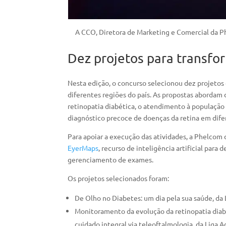
A CCO, Diretora de Marketing e Comercial da P
Dez projetos para transfor
Nesta edição, o concurso selecionou dez projetos
diferentes regiões do país. As propostas abordam 
retinopatia diabética, o atendimento à população 
diagnóstico precoce de doenças da retina em difer
Para apoiar a execução das atividades, a Phelcom 
EyerMaps
, recurso de inteligência artificial para
gerenciamento de exames.
Os projetos selecionados foram:
De Olho no Diabetes: um dia pela sua saúde, da 
Monitoramento da evolução da retinopatia diab
cuidado integral via teleoftalmologia, da Liga