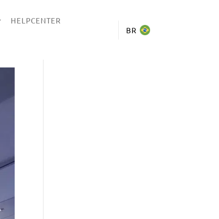
HELPCENTER
BR