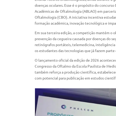
doenças oculares. Esse é o propósito do concurso 
Acadêmicas de Oftalmologia (ABLAO) em parceria
Oftalmologia (CBO). A iniciativa incentiva estu
formação acadêmica, inovação tecnológica e impac
Em sua terceira edição, a competição mantém o obj
prevenção da cegueira causada por doenças do seg
retinógrafos portáteis, telemedicina, inteligênci
os estudantes das tecnologias que já fazem parte 
O lançamento oficial da edição de 2026 acontece
Congresso da Oftalmo da Escola Paulista de Medic
também reforça a produção científica, estabelece
com potencial para publicação em estudos científ