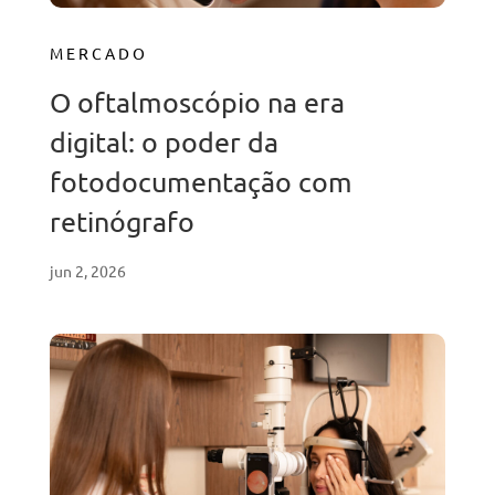
MERCADO
O oftalmoscópio na era
digital: o poder da
fotodocumentação com
retinógrafo
jun 2, 2026