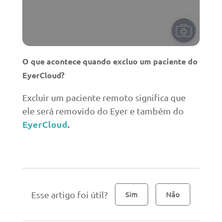
O que acontece quando excluo um paciente do
EyerCloud?
Excluir um paciente remoto significa que
ele será removido do Eyer e também do
EyerCloud
.
Esse artigo foi útil?
Sim
Não