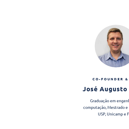
CO-FOUNDER &
José Augusto 
Graduação em engenh
computação, Mestrado e
USP, Unicamp e 