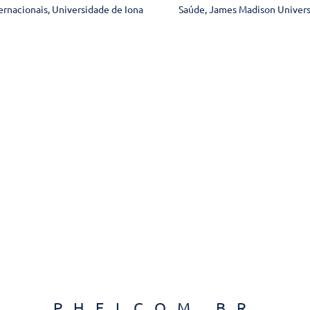
ernacionais, Universidade de Iona
Saúde, James Madison Univers
PHELCOM BR