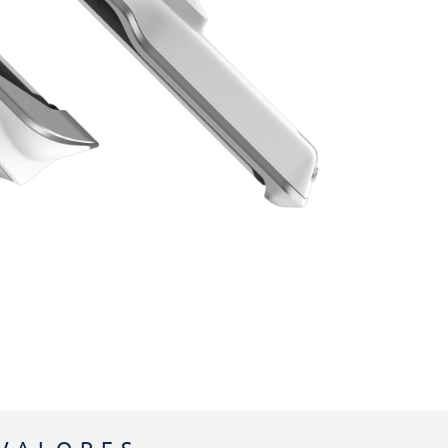
VALORES