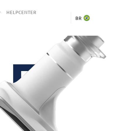
HELPCENTER
BR
RE