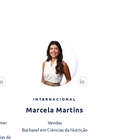
INTERNACIONAL
Marcela Martins
omer
Vendas
Bacharel em Ciências da Nutrição
ias da