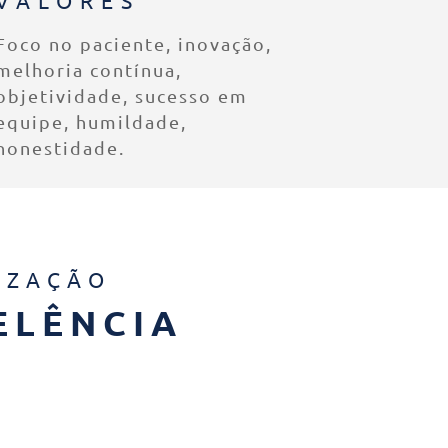
Foco no paciente, inovação,
melhoria contínua,
objetividade, sucesso em
equipe, humildade,
honestidade.
IZAÇÃO
ELÊNCIA