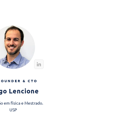
FOUNDER & CTO
go Lencione
o em física e Mestrado.​
USP