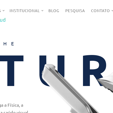
S
INSTITUCIONAL
BLOG
PESQUISA
CONTATO
UD
THE
TU
a Física, a
a saúde visual