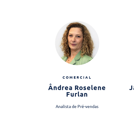
COMERCIAL
Ândrea Roselene
J
Furlan
Analista de Pré-vendas