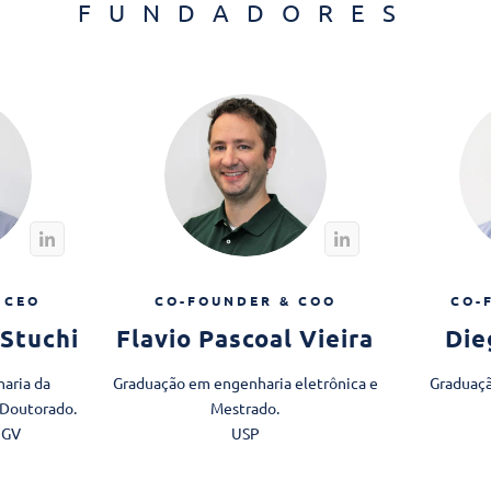
FUNDADORES
 CEO
CO-FOUNDER & COO
CO-
Stuchi
Flavio Pascoal Vieira
Die
aria da
Graduação em engenharia eletrônica e
Graduaçã
 Doutorado.
Mestrado.
FGV
USP