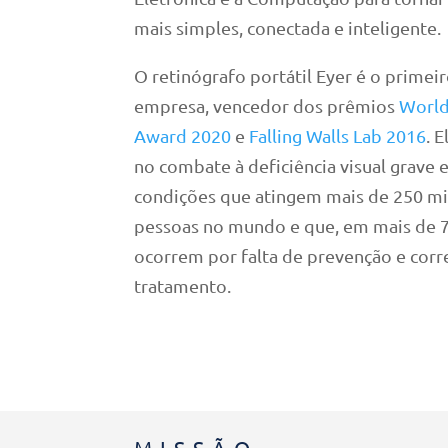
mais simples, conectada e inteligente.
O retinógrafo portátil Eyer é o primei
empresa, vencedor dos prêmios
Worl
Award 2020
e
Falling Walls Lab 2016
. E
no combate à deficiência visual grave e
condições que atingem mais de 250 mi
pessoas no mundo e que, em mais de 
ocorrem por falta de prevenção e corr
tratamento.
MISSÃO