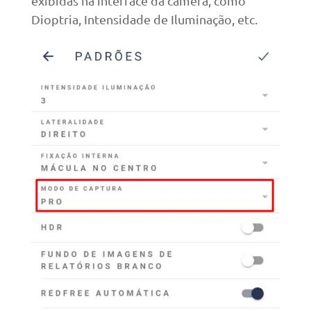
exibidas na interface da câmera, como
Dioptria, Intensidade de Iluminação, etc.