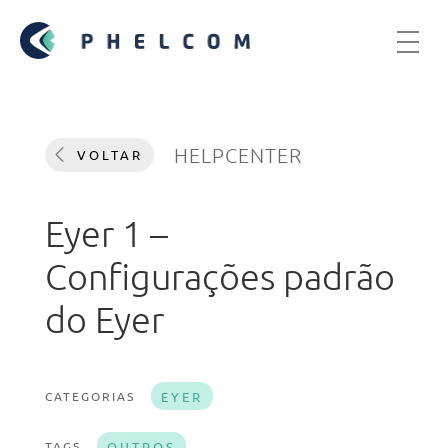
HELPCENTER
VOLTAR
Eyer 1 –
Configurações padrão
do Eyer
CATEGORIAS
EYER
TAGS
OUTROS