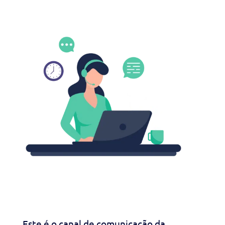
Este é o canal de comunicação da