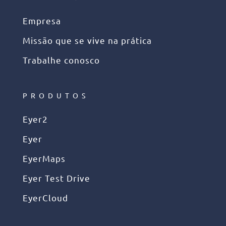
Empresa
Missão que se vive na prática
Trabalhe conosco
PRODUTOS
Eyer2
Eyer
EyerMaps
Eyer Test Drive
EyerCloud