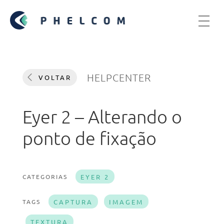
HELPCENTER
VOLTAR
Eyer 2 – Alterando o
ponto de fixação
CATEGORIAS
EYER 2
TAGS
CAPTURA
IMAGEM
TEXTURA