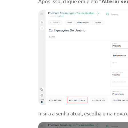
Alterar se
Após isso, clique em
e em “
Insira a senha atual, escolha uma nova