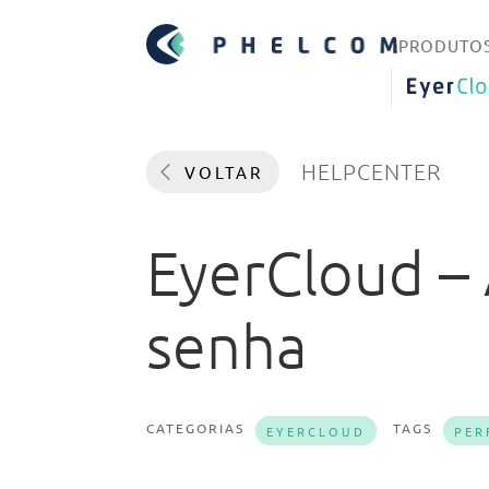
PRODUTO
EYERCLO
HELPCENTER
VOLTAR
EyerCloud –
senha
CATEGORIAS
TAGS
EYERCLOUD
PER