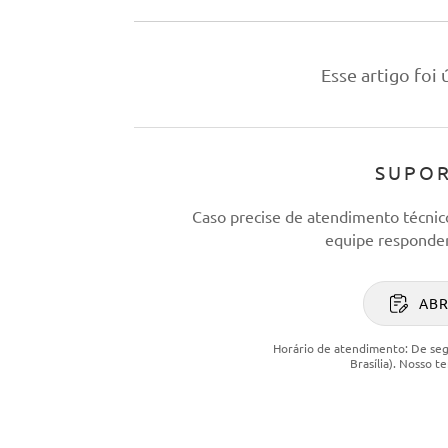
Esse artigo foi ú
SUPOR
Caso precise de atendimento técni
equipe responder
AB
Horário de atendimento: De segu
Brasília). Nosso 