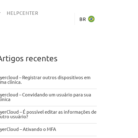
HELPCENTER
BR
Artigos recentes
yercloud – Registrar outros dispositivos em
ma clínica.
yercloud – Convidando um usuário para sua
línica
yerCloud – É possível editar as informações de
utro usuário?
yerCloud – Ativando o MFA