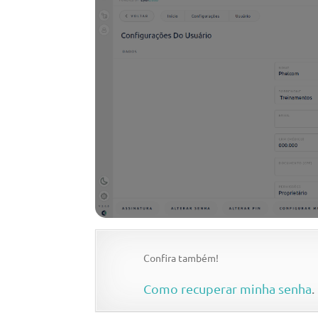
Confira também!
Como recuperar minha senha
.