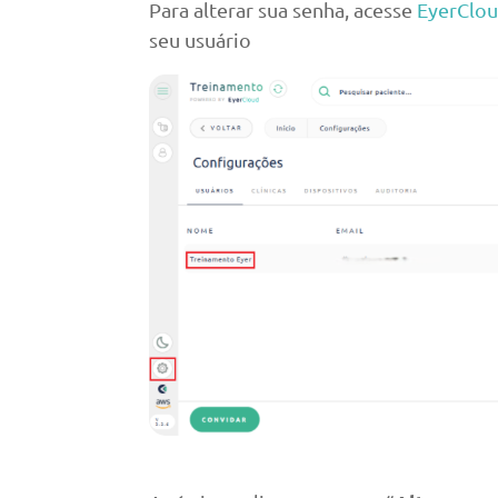
Para alterar sua senha, acesse
EyerClo
seu usuário