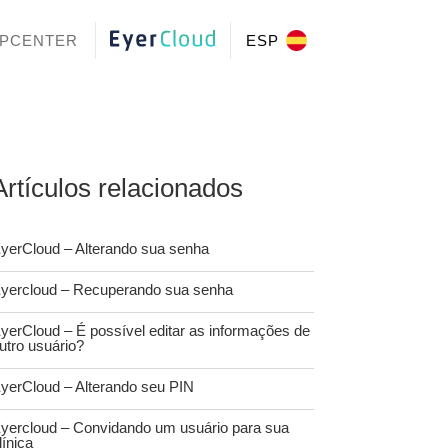
PCENTER
EYERCLOUD
ESP
Artículos relacionados
yerCloud – Alterando sua senha
yercloud – Recuperando sua senha
yerCloud – É possível editar as informações de
utro usuário?
yerCloud – Alterando seu PIN
yercloud – Convidando um usuário para sua
línica