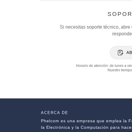
SOPOR
Si necesitas soporte técnico, abre
responder
AB
Horario de atención: de lunes a vie
Nuestro tiempo
ACERCA DE
Phelcom es una empresa que emplea la Fí
la Electrónica y la Computación para hace