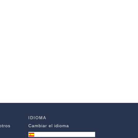
IDIOMA
otros
Cambiar el idioma
Español