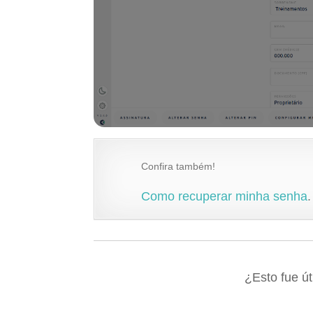
Confira também!
Como recuperar minha senha
.
¿Esto fue út