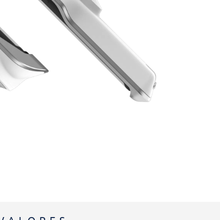
VALORES