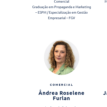
Comercial
M
Graduação em Propaganda e Marketing
– ESPM / Especialização em Gestão
Empresarial – FGV
COMERCIAL
Ândrea Roselene
J
Furlan