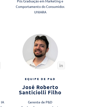
Pós Graduação em Marketing e
Comportamento do Consumidor.
​UNIARA
EQUIPE DE P&D
José Roberto
Santiciolli Filho
 IA
Gerente de P&D