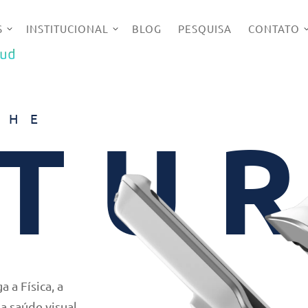
S
INSTITUCIONAL
BLOG
PESQUISA
CONTATO
UD
THE
TU
a Física, a
a saúde visual