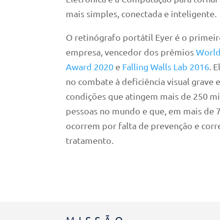
mais simples, conectada e inteligente.
O retinógrafo portátil Eyer é o primei
empresa, vencedor dos prêmios
Worl
Award 2020
e
Falling Walls Lab 2016
. E
no combate à deficiência visual grave e
condições que atingem mais de 250 mi
pessoas no mundo e que, em mais de 
ocorrem por falta de prevenção e corr
tratamento.
MISSÃO