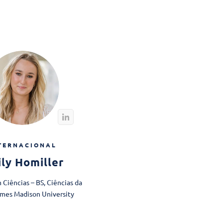
TERNACIONAL
ly Homiller
 Ciências – BS, Ciências da
ames Madison University