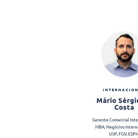
INTERNACIO
Mário Sérgi
Costa
Gerente Comercial Inte
MBA, Negócios Intern
USP, FGV, ESP