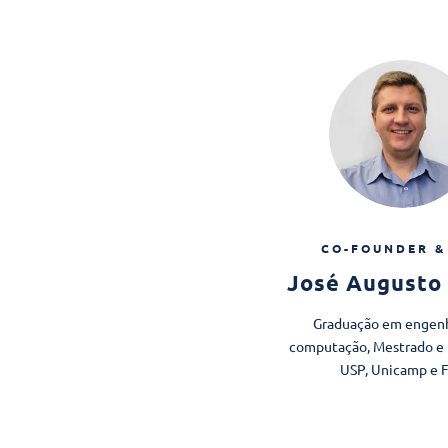
CO-FOUNDER &
José Augusto 
Graduação em engenh
computação, Mestrado e
USP, Unicamp e 