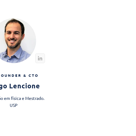
FOUNDER & CTO
go Lencione
o em física e Mestrado.​
USP