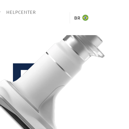
HELPCENTER
BR
RE