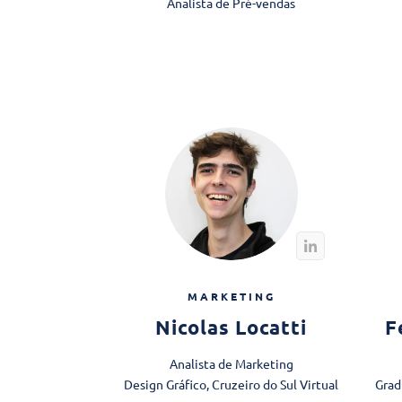
Analista de Pré-vendas
MARKETING
Nicolas Locatti
F
Analista de Marketing
Design Gráfico, Cruzeiro do Sul Virtual
Grad