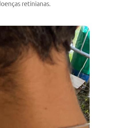
enças retinianas.