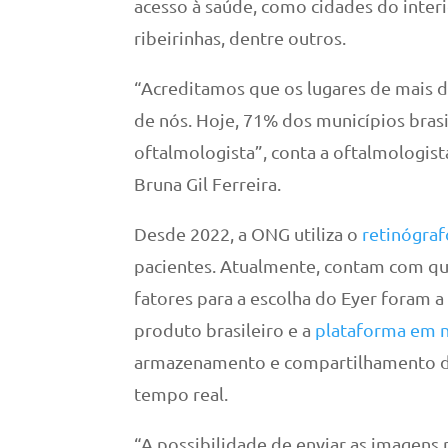
acesso à saúde, como cidades do inter
ribeirinhas, dentre outros.
“Acreditamos que os lugares de mais di
de nós. Hoje, 71% dos municípios bra
oftalmologista”, conta a oftalmologist
Bruna Gil Ferreira.
Desde 2022, a ONG utiliza o
retinógraf
pacientes. Atualmente, contam com qu
fatores para a escolha do Eyer foram a
produto brasileiro e a
plataforma em 
armazenamento e compartilhamento d
tempo real.
“A possibilidade de enviar as imagens 