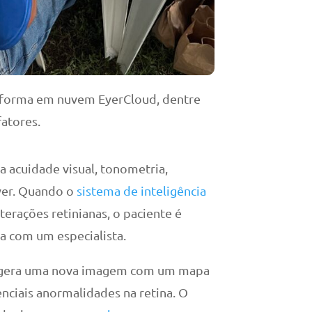
taforma em nuvem EyerCloud, dentre
fatores.
ia acuidade visual, tonometria,
yer. Quando o
sistema de inteligência
terações retinianas, o paciente é
 com um especialista.
IA gera uma nova imagem com um mapa
nciais anormalidades na retina. O