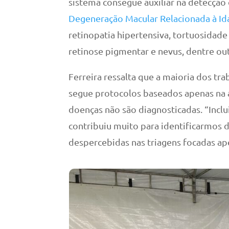
sistema consegue auxiliar na detecçã
Degeneração Macular Relacionada à I
retinopatia hipertensiva, tortuosidade
retinose pigmentar e nevus, dentre out
Ferreira ressalta que a maioria dos tra
segue protocolos baseados apenas na a
doenças não são diagnosticadas. “Incl
contribuiu muito para identificarmos 
despercebidas nas triagens focadas ape