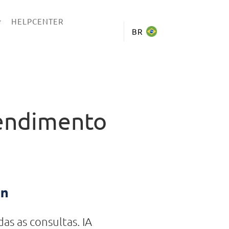
HELPCENTER
BR
tendimento
as as consultas. IA