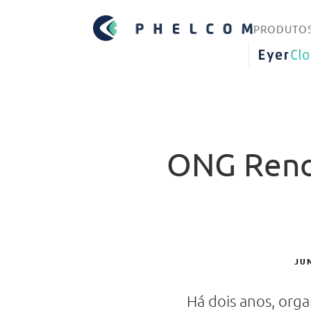
PRODUTO
EYERCLO
ONG Renov
JUN
Há dois anos, orga