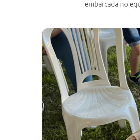
embarcada no equ