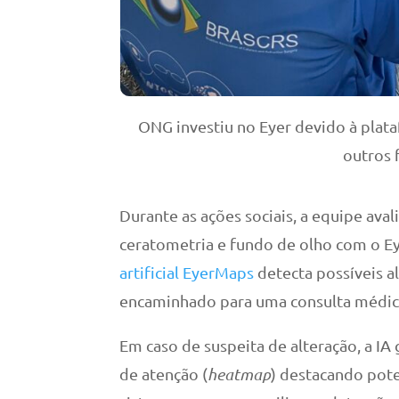
ONG investiu no Eyer devido à pla
outros 
Durante as ações sociais, a equipe aval
ceratometria e fundo de olho com o E
artificial EyerMaps
detecta possíveis al
encaminhado para uma consulta médica
Em caso de suspeita de alteração, a 
de atenção (
heatmap
) destacando pote