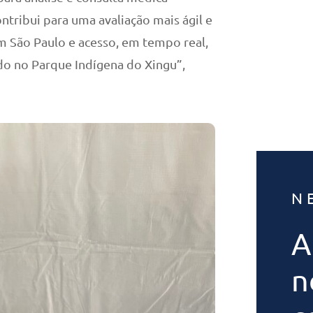
tribui para uma avaliação mais ágil e
em São Paulo e acesso, em tempo real,
o no Parque Indígena do Xingu”,
N
A
n