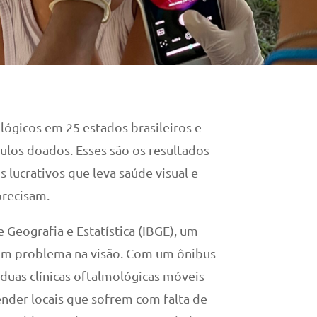
ógicos em 25 estados brasileiros e
culos doados. Esses são os resultados
s lucrativos que leva saúde visual e
precisam.
 Geografia e Estatística (IBGE), um
lgum problema na visão. Com um ônibus
uas clínicas oftalmológicas móveis
nder locais que sofrem com falta de