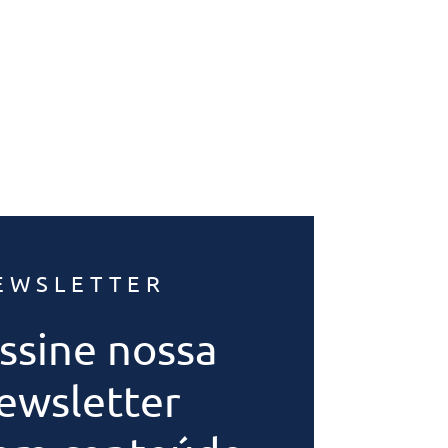
EWSLETTER
ssine nossa
ewsletter