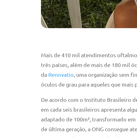
Mais de 410 mil atendimentos oftalmol
três países, além de mais de 180 mil ó
da
Renovatio
, uma organização sem fin
óculos de grau para aqueles que mais 
De acordo com o Instituto Brasileiro de
em cada seis brasileiros apresenta a
adaptado de 100m², transformado em d
de última geração, a ONG consegue ate