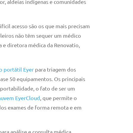
ior, aldeias indígenas e comunidades
fícil acesso são os que mais precisam
sileiros não têm sequer um médico
a e diretora médica da Renovatio,
o portátil Eyer
para triagem dos
ase 50 equipamentos. Os principais
 portabilidade, o fato de ser um
nuvem EyerCloud
, que permite o
os exames de forma remota e em
para análise e consulta médica