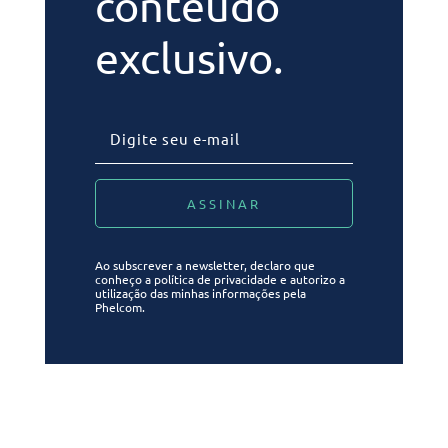
conteúdo
exclusivo.
Ao subscrever a newsletter, declaro que
conheço a política de privacidade e autorizo a
utilização das minhas informações pela
Phelcom.