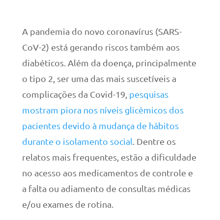
A pandemia do novo coronavírus (SARS-
CoV-2) está gerando riscos também aos
diabéticos. Além da doença, principalmente
o tipo 2, ser uma das mais suscetíveis a
complicações da Covid-19,
pesquisas
mostram piora nos níveis glicêmicos dos
pacientes devido à mudança de hábitos
durante o isolamento social
. Dentre os
relatos mais frequentes, estão a dificuldade
no acesso aos medicamentos de controle e
a falta ou adiamento de consultas médicas
e/ou exames de rotina.