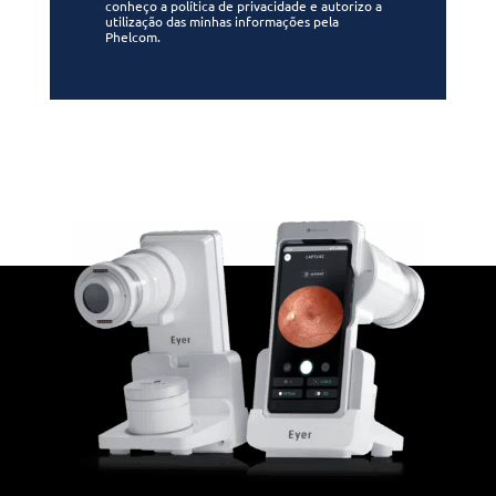
conheço a política de privacidade e autorizo a
utilização das minhas informações pela
Phelcom.