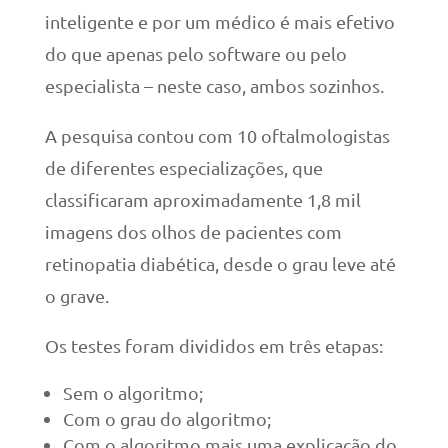
inteligente e por um médico é mais efetivo
do que apenas pelo software ou pelo
especialista – neste caso, ambos sozinhos.
A pesquisa contou com 10 oftalmologistas
de diferentes especializações, que
classificaram aproximadamente 1,8 mil
imagens dos olhos de pacientes com
retinopatia diabética, desde o grau leve até
o grave.
Os testes foram divididos em três etapas:
Sem o algoritmo;
Com o grau do algoritmo;
Com o algoritmo mais uma explicação do