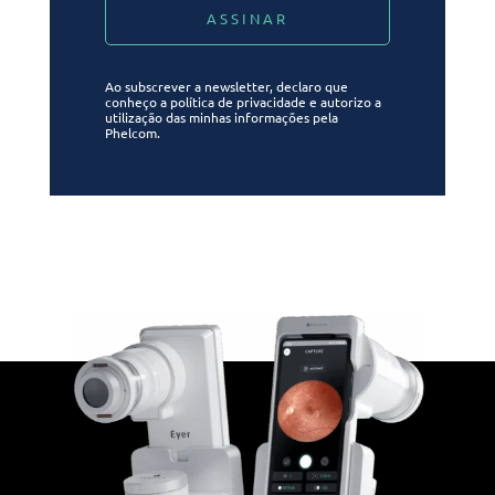
Ao subscrever a newsletter, declaro que
conheço a política de privacidade e autorizo a
utilização das minhas informações pela
Phelcom.