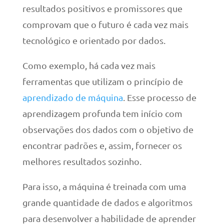
resultados positivos e promissores que
comprovam que o futuro é cada vez mais
tecnológico e orientado por dados.
Como exemplo, há cada vez mais
ferramentas que utilizam o princípio de
aprendizado de máquina
. Esse processo de
aprendizagem profunda tem início com
observações dos dados com o objetivo de
encontrar padrões e, assim, fornecer os
melhores resultados sozinho.
Para isso, a máquina é treinada com uma
grande quantidade de dados e algoritmos
para desenvolver a habilidade de aprender