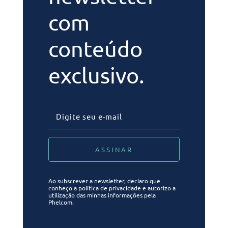
com
conteúdo
exclusivo.
Ao subscrever a newsletter, declaro que
conheço a política de privacidade e autorizo a
utilização das minhas informações pela
Phelcom.