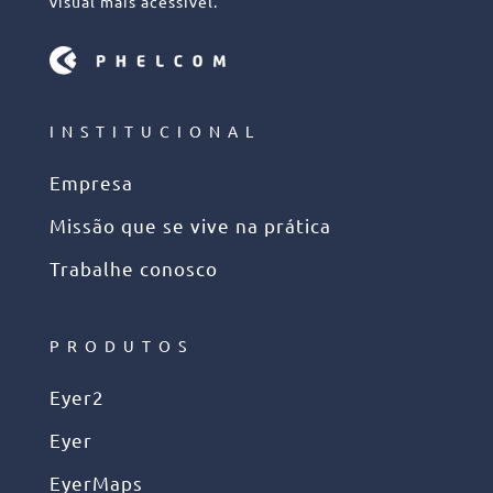
visual mais acessível.
INSTITUCIONAL
Empresa
Missão que se vive na prática
Trabalhe conosco
PRODUTOS
Eyer2
Eyer
EyerMaps