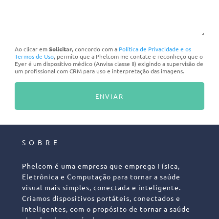
Ao clicar em
Solicitar
, concordo com a
Política de Privacidade e os
Termos de Uso
, permito que a Phelcom me contate e reconheço que o
Eyer é um dispositivo médico (Anvisa classe II) exigindo a supervisão de
um profissional com CRM para uso e interpretação das imagens.
SOBRE
Phelcom é uma empresa que emprega Física,
Eletrônica e Computação para tornar a saúde
visual mais simples, conectada e inteligente.
Criamos dispositivos portáteis, conectados e
inteligentes, com o propósito de tornar a saúde