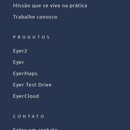
Missão que se vive na prática
Trabalhe conosco
PRODUTOS
Eyer2
Eyer
EyerMaps
Eyer Test Drive
EyerCloud
CONTATO
Entre em contato