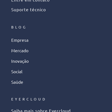
Suporte técnico
BLOG
Empresa
Mercado
Inovação
Social
Saúde
EYERCLOUD
Saiba mais sobre Eyercloud