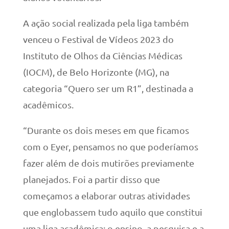
A ação social realizada pela liga também
venceu o Festival de Vídeos 2023 do
Instituto de Olhos da Ciências Médicas
(IOCM), de Belo Horizonte (MG), na
categoria “Quero ser um R1”, destinada a
acadêmicos.
“Durante os dois meses em que ficamos
com o Eyer, pensamos no que poderíamos
fazer além de dois mutirões previamente
planejados. Foi a partir disso que
começamos a elaborar outras atividades
que englobassem tudo aquilo que constitui
uma liga acadêmica: o ensino, a pesquisa e a