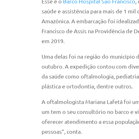
Esse é o
Barco Hospital São Francisco
,
saúde e assistência para mais de 1 mil
Amazônica. A embarcação foi idealizad
Francisco de Assis na Providência de 
em 2019.
Uma delas foi na região do município d
outubro. A expedição contou com diver
da saúde como oftalmologia, pediatria,
plástica e ortodontia, dentre outros.
A oftalmologista Mariana Lafetá foi u
um tem o seu consultório no barco e v
oferecer atendimento a essa populaçã
pessoas”, conta.