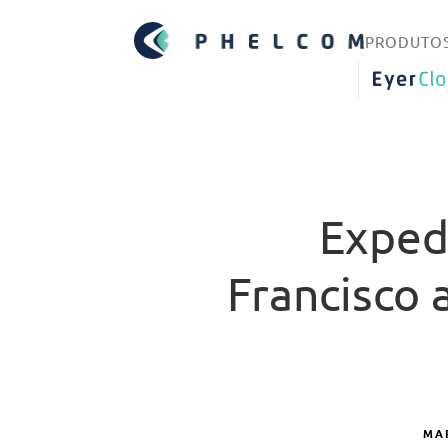
PRODUTO
EYERCLO
Exped
Francisco 
MAR