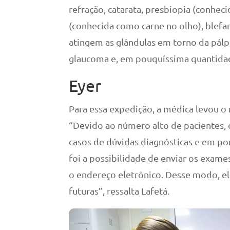
refração, catarata, presbiopia (conheci
(conhecida como carne no olho), blefa
atingem as glândulas em torno da pál
glaucoma e, em pouquíssima quantidade
Eyer
Para essa expedição, a médica levou o 
“Devido ao número alto de pacientes, 
casos de dúvidas diagnósticas e em po
foi a possibilidade de enviar os exame
o endereço eletrônico. Desse modo, e
futuras”, ressalta Lafetá.