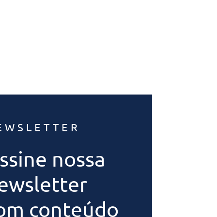
EWSLETTER
ssine nossa
ewsletter
om conteúdo