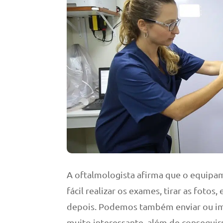
A oftalmologista afirma que o equipam
fácil realizar os exames, tirar as fotos
depois. Podemos também enviar ou im
muito interessante, além de consegui