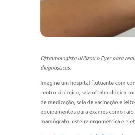
Oftalmologista utilizou o Eyer para real
diagnósticas.
Imagine um hospital flutuante com con
centro cirúrgico, sala oftalmológica co
de medicação, sala de vacinação e leit
equipamentos para exames como raio-X
mamógrafo, esteira ergométrica e ele