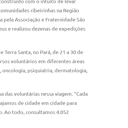
 construído com o intuito de levar
 comunidades ribeirinhas na Região
a pela Associação e Fraternidade São
Deus e realizou dezenas de expedições
e Terra Santa, no Pará, de 21 a 30 de
sos voluntários em diferentes áreas
 oncologia, psiquiatria, dermatologia,
ma das voluntárias nessa viagem. “Cada
iajamos de cidade em cidade para
o. Ao todo, consultamos 4.052