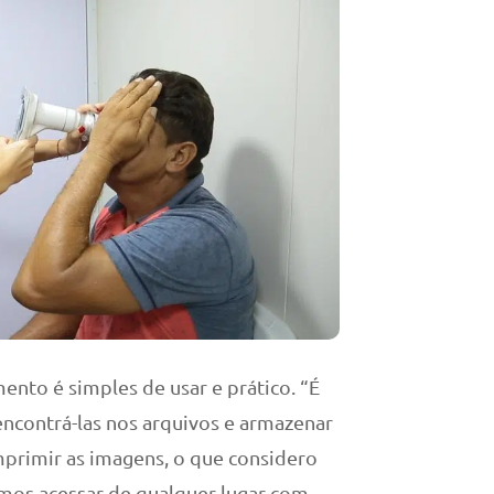
ento é simples de usar e prático. “É
, encontrá-las nos arquivos e armazenar
primir as imagens, o que considero
rmos acessar de qualquer lugar com