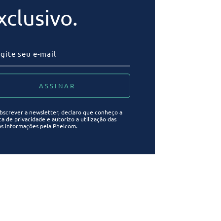
xclusivo.
bscrever a newsletter, declaro que conheço a
ica de privacidade e autorizo a utilização das
s informações pela Phelcom.