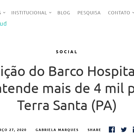
S
INSTITUCIONAL
BLOG
PESQUISA
CONTATO
UD
SOCIAL
ição do Barco Hospita
atende mais de 4 mil
Terra Santa (PA)
ÇO 27, 2020
GABRIELA MARQUES
SHARE