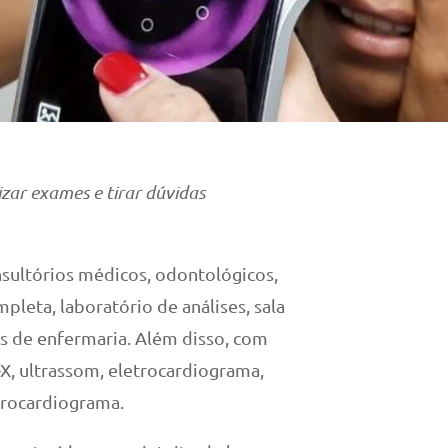
izar exames e tirar dúvidas
sultórios médicos, odontológicos,
mpleta, laboratório de análises, sala
os de enfermaria. Além disso, com
, ultrassom, eletrocardiograma,
trocardiograma.