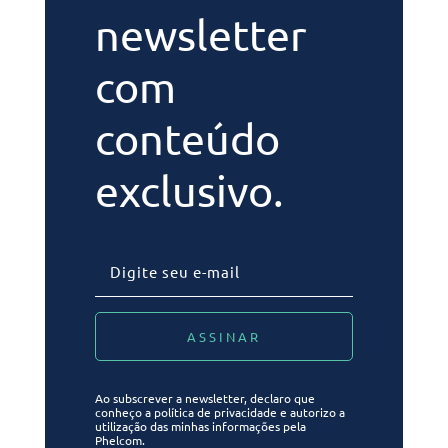
newsletter
com
conteúdo
exclusivo.
Ao subscrever a newsletter, declaro que
conheço a política de privacidade e autorizo a
utilização das minhas informações pela
Phelcom.