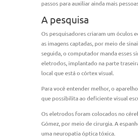
passos para auxiliar ainda mais pesso
A pesquisa
Os pesquisadores criaram um óculos 
as imagens captadas, por meio de sina
seguida, o computador manda esses si
eletrodos, implantado na parte traseir
local que está o córtex visual.
Para você entender melhor, o aparelho
que possibilita ao deficiente visual esc
Os eletrodos foram colocados no cére
Gómez, por meio de cirurgia. A espanho
uma neuropatia óptica tóxica.