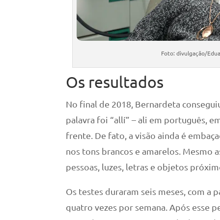
Foto: divulgação/Edu
Os resultados
No final de 2018, Bernardeta conseguiu
palavra foi “allí” – ali em português, 
frente. De fato, a visão ainda é embaç
nos tons brancos e amarelos. Mesmo as
pessoas, luzes, letras e objetos próxim
Os testes duraram seis meses, com a p
quatro vezes por semana. Após esse p