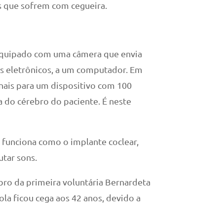
as que sofrem com cegueira.
equipado com uma câmera que envia
is eletrônicos, a um computador. Em
nais para um dispositivo com 100
a do cérebro do paciente. É neste
 funciona como o implante coclear,
utar sons.
bro da primeira voluntária Bernardeta
la ficou cega aos 42 anos, devido a