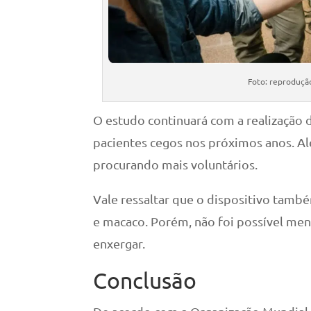
Foto: reprodução
O estudo continuará com a realização
pacientes cegos nos próximos anos. Al
procurando mais voluntários.
Vale ressaltar que o dispositivo tamb
e macaco. Porém, não foi possível men
enxergar.
Conclusão