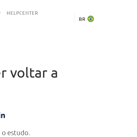
HELPCENTER
BR
 voltar a
 o estudo.