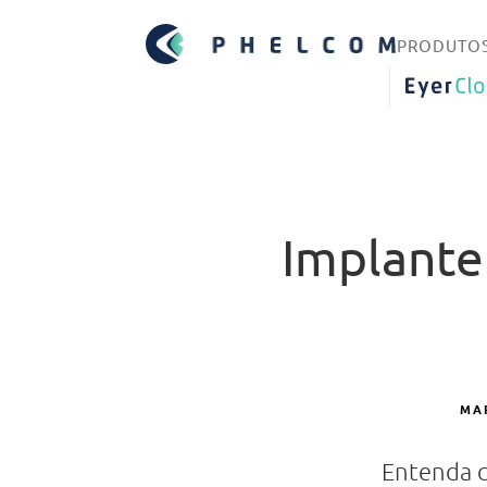
PRODUTO
EYERCLO
Implante
MAR
Entenda c