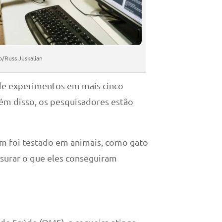
/Russ Juskalian
 de experimentos em mais cinco
ém disso, os pesquisadores estão
ém foi testado em animais, como gato
surar o que eles conseguiram