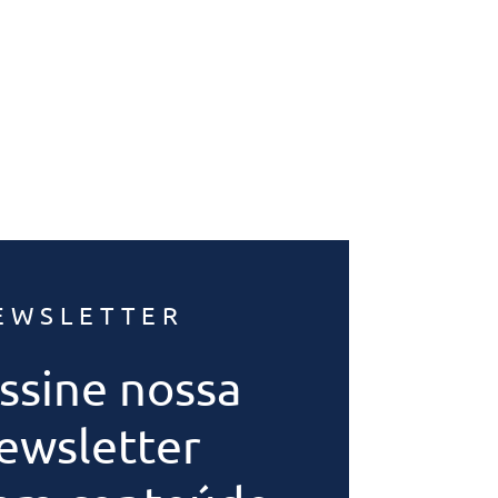
EWSLETTER
ssine nossa
ewsletter