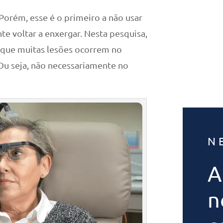
 Porém, esse é o primeiro a não usar
te voltar a enxergar. Nesta pesquisa,
 que muitas lesões ocorrem no
 Ou seja, não necessariamente no
N
A
n