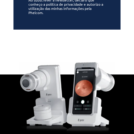
Ao subscrever a newsletter, declaro que
conheço a política de privacidade e autorizo a
utilização das minhas informações pela
Phelcom.