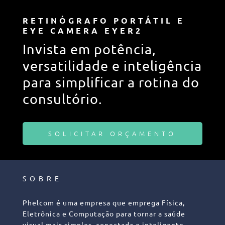
RETINÓGRAFO PORTÁTIL E
EYE CAMERA EYER2
Invista em potência,
versatilidade e inteligência
para simplificar a rotina do
consultório.
SOLICITAR ORÇAMENTO
SOBRE
Phelcom é uma empresa que emprega Física,
Eletrônica e Computação para tornar a saúde
visual mais simples, conectada e inteligente.