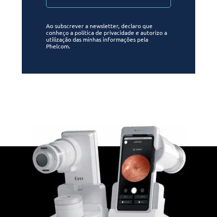
Ao subscrever a newsletter, declaro que
conheço a política de privacidade e autorizo a
utilização das minhas informações pela
Phelcom.