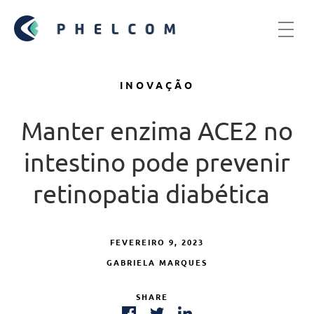
INOVAÇÃO
Manter enzima ACE2 no
intestino pode prevenir
retinopatia diabética
FEVEREIRO 9, 2023
GABRIELA MARQUES
SHARE