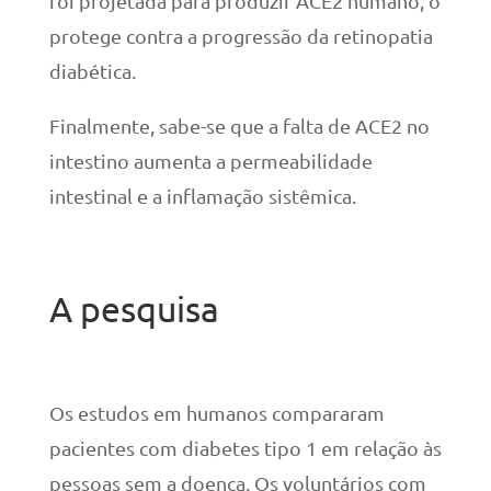
foi projetada para produzir ACE2 humano, o
protege contra a progressão da retinopatia
diabética.
Finalmente, sabe-se que a falta de ACE2 no
intestino aumenta a permeabilidade
intestinal e a inflamação sistêmica.
A pesquisa
Os estudos em humanos compararam
pacientes com diabetes tipo 1 em relação às
pessoas sem a doença. Os voluntários com