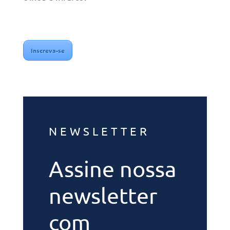
Inscreva-se
NEWSLETTER
Assine nossa
newsletter
com