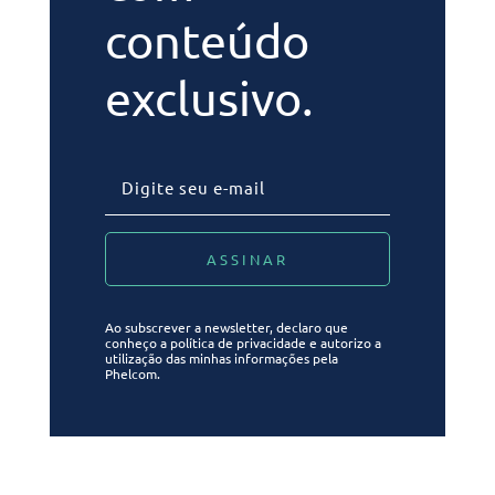
conteúdo
exclusivo.
Ao subscrever a newsletter, declaro que
conheço a política de privacidade e autorizo a
utilização das minhas informações pela
Phelcom.