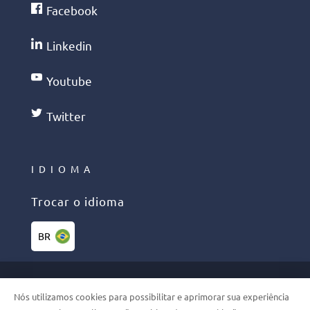
Facebook
Linkedin
Youtube
Twitter
IDIOMA
Trocar o idioma
BR
©2026 PHELCOM. TODOS OS
Nós utilizamos cookies para possibilitar e aprimorar sua experiência
DIREITOS RESERVADOS