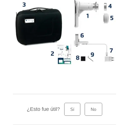
¿Esto fue útil?
Sí
No