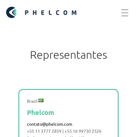
Representantes
Brasil
Phelcom
contato@phelcom.com
+55 11 3777 2859 | +55 16 99730 2526