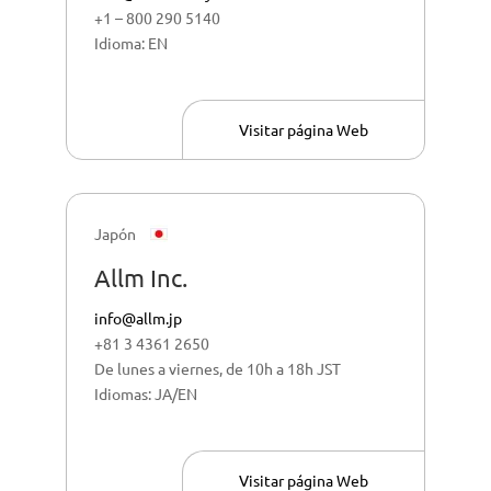
+1 – 800 290 5140
Idioma: EN
Visitar página Web
Japón
Allm Inc.
info@allm.jp
+81 3 4361 2650
De lunes a viernes, de 10h a 18h JST
Idiomas: JA/EN
Visitar página Web