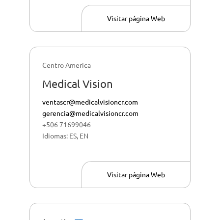
Visitar página Web
Centro America
Medical Vision
ventascr@medicalvisioncr.com
gerencia@medicalvisioncr.com
+506 71699046
Idiomas: ES, EN
Visitar página Web