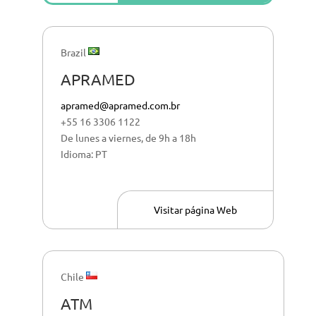
Brazil
APRAMED
apramed@apramed.com.br
+55
16 3306 1122
De lunes a viernes, de 9h a 18h
Idioma: PT
Visitar página Web
Chile
ATM