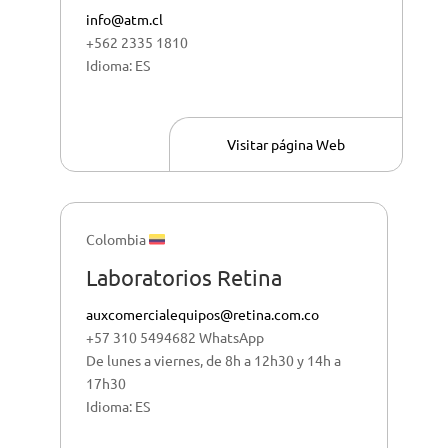
info@atm.cl
+562 2335 1810
Idioma: ES
Visitar página Web
Colombia
Laboratorios Retina
auxcomercialequipos@retina.com.co
+57 310 5494682 WhatsApp
De lunes a viernes, de 8h a 12h30 y 14h a
17h30
Idioma: ES