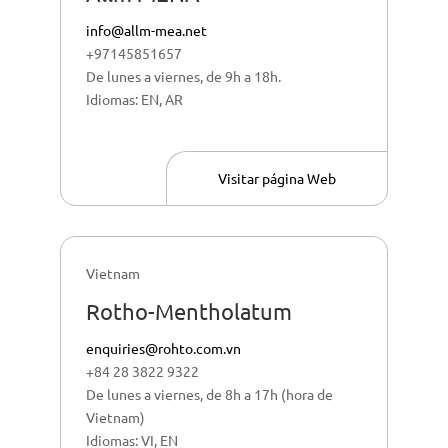
info@allm-mea.net
+97145851657
De lunes a viernes, de 9h a 18h.
Idiomas: EN, AR
Visitar página Web
Vietnam
Rotho-Mentholatum
enquiries@rohto.com.vn
+84 28 3822 9322
De lunes a viernes, de 8h a 17h (hora de
Vietnam)
Idiomas: VI, EN