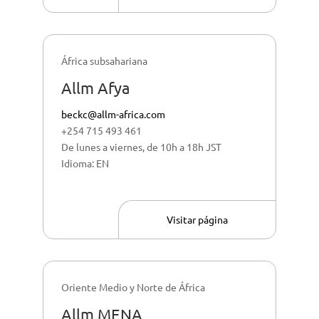
África subsahariana
Allm Afya
beckc@allm-africa.com
+254 715 493 461
De lunes a viernes, de 10h a 18h JST
Idioma: EN
Visitar página
Oriente Medio y Norte de África
Allm MENA