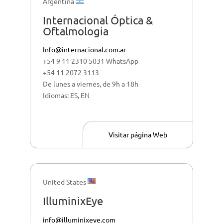
Argentina
Internacional Óptica &
Oftalmologia
Info@internacional.com.ar
+54 9 11 2310 5031 WhatsApp
+54 11 2072 3113
De lunes a viernes, de 9h a 18h
Idiomas: ES, EN
Visitar página Web
United States
IlluminixEye
info@illuminixeye.com