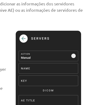
adicionar as informações dos servidores
ve AE) ou as informações de servidores de
Eyer
le