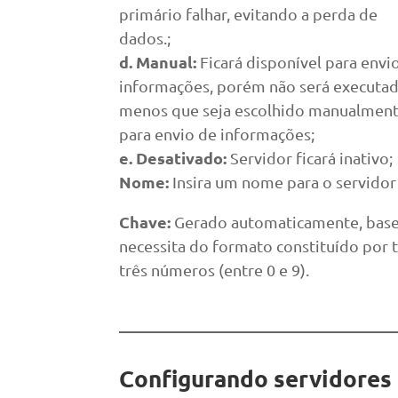
primário falhar, evitando a perda de
dados.;
d. Manual:
Ficará disponível para envi
informações, porém não será executad
menos que seja escolhido manualmen
para envio de informações;
e. Desativado:
Servidor ficará inativo;
Nome:
Insira um nome para o servidor p
Chave:
Gerado automaticamente, basea
necessita do formato constituído por t
três números (entre 0 e 9).
Configurando servidore