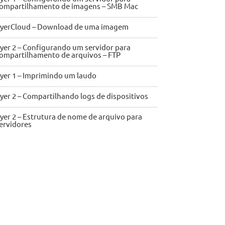
ompartilhamento de imagens – SMB Mac
yerCloud – Download de uma imagem
yer 2 – Configurando um servidor para
ompartilhamento de arquivos – FTP
yer 1 – Imprimindo um laudo
yer 2 – Compartilhando logs de dispositivos
yer 2 – Estrutura de nome de arquivo para
ervidores