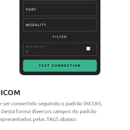
 DICOM
e ser convertido seguindo o padrão DICOM,
. Desta forma diversos campos do padrão
representados pelas TAGS abaixo: