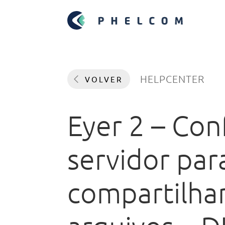
HELPCENTER
VOLVER
Eyer 2 – Co
servidor par
compartilh