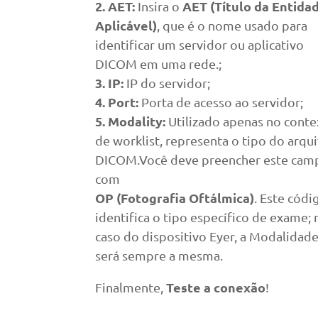
2. AET:
AET (Título da Entida
Insira o
Aplicável)
, que é o nome usado para
identificar um servidor ou aplicativo
DICOM em uma rede.;
3. IP:
IP do servidor;
4. Port:
Porta de acesso ao servidor;
5. Modality:
Utilizado apenas no conte
de worklist, representa o tipo do arqu
DICOM.Você deve preencher este cam
com
OP (Fotografia Oftálmica)
. Este códi
identifica o tipo específico de exame; 
caso do dispositivo Eyer, a Modalidad
será sempre a mesma.
Teste a conexão
Finalmente,
!