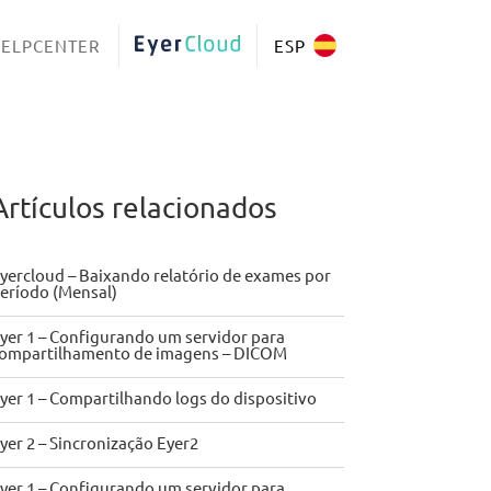
ELPCENTER
EYERCLOUD
ESP
Artículos relacionados
yercloud – Baixando relatório de exames por
eríodo (Mensal)
yer 1 – Configurando um servidor para
ompartilhamento de imagens – DICOM
yer 1 – Compartilhando logs do dispositivo
yer 2 – Sincronização Eyer2
yer 1 – Configurando um servidor para