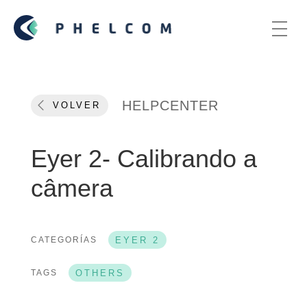
HELPCENTER
VOLVER
Eyer 2- Calibrando a
câmera
CATEGORÍAS
EYER 2
TAGS
OTHERS