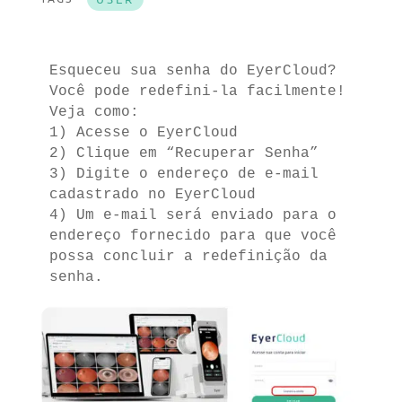
Esqueceu sua senha do EyerCloud? 
Você pode redefini-la facilmente! 
Veja como:
1) Acesse o EyerCloud
2) Clique em “Recuperar Senha”
3) Digite o endereço de e-mail 
cadastrado no EyerCloud
4) Um e-mail será enviado para o 
endereço fornecido para que você 
possa concluir a redefinição da 
senha.