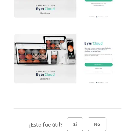
¿Esto fue útil?
Sí
No