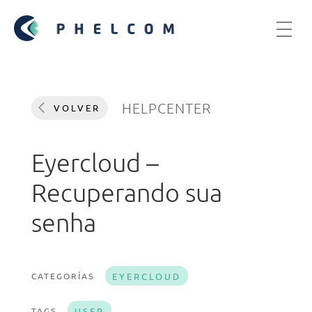
HELPCENTER
VOLVER
Eyercloud –
Recuperando sua
senha
CATEGORÍAS
EYERCLOUD
TAGS
USER