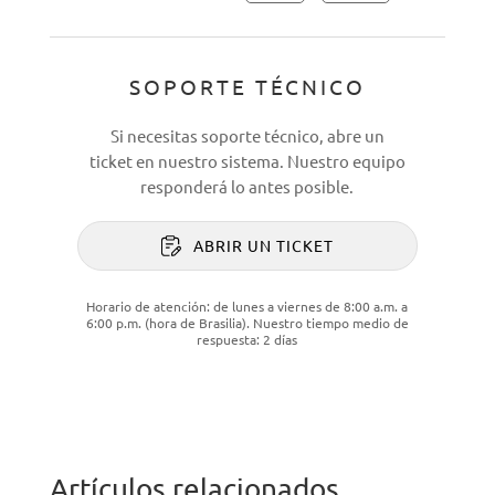
SOPORTE TÉCNICO
Si necesitas soporte técnico, abre un
ticket en nuestro sistema. Nuestro equipo
responderá lo antes posible.
ABRIR UN TICKET
Horario de atención: de lunes a viernes de 8:00 a.m. a
6:00 p.m. (hora de Brasilia). Nuestro tiempo medio de
respuesta: 2 días
Artículos relacionados