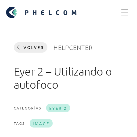
HELPCENTER
VOLVER
Eyer 2 – Utilizando o
autofoco
CATEGORÍAS
EYER 2
TAGS
IMAGE