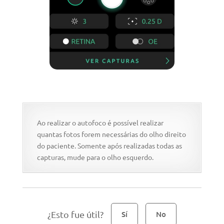
Ao realizar o autofoco é possível realizar
quantas fotos forem necessárias do olho direito
do paciente. Somente após realizadas todas as
capturas, mude para o olho esquerdo.
¿Esto fue útil?
Sí
No