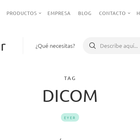
PRODUCTOS
EMPRESA
BLOG
CONTACTO
H
r
Buscar:
¿Qué necesitas?
TAG
DICOM
EYER