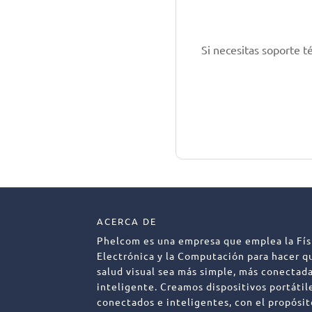
Si necesitas soporte t
ACERCA DE
Phelcom es una empresa que emplea la Físi
Electrónica y la Computación para hacer q
salud visual sea más simple, más conectad
inteligente. Creamos dispositivos portátil
conectados e inteligentes, con el propósi