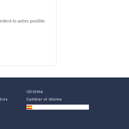
nderá lo antes posible.
IDIOMA
tros
Cambiar el idioma
Español