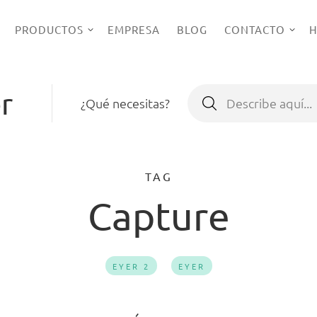
PRODUCTOS
EMPRESA
BLOG
CONTACTO
H
r
Buscar:
¿Qué necesitas?
TAG
Capture
EYER 2
EYER