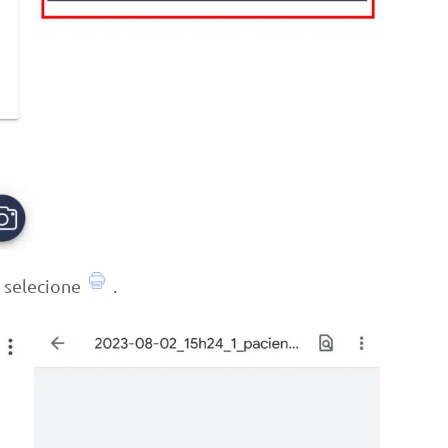
, selecione
.