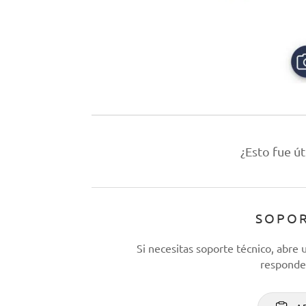
¿Esto fue út
SOPOR
Si necesitas soporte técnico, abre
responder