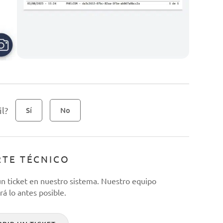
il?
Sí
No
TE TÉCNICO
 un ticket en nuestro sistema. Nuestro equipo
á lo antes posible.