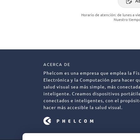
A
Horario de atención: de lunes a vie
Nuestro tiempo
ACERCA DE
Phelcom es una empresa que emplea la Físi
Electrónica y la Computación para hacer q
salud visual sea más simple, más conectad
inteligente. Creamos dispositivos portátil
conectados e inteligentes, con el propósi
hacer más accesible la salud visual.