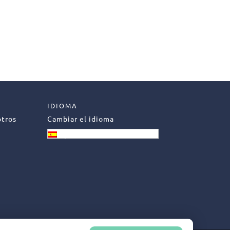
IDIOMA
otros
Cambiar el idioma
Español